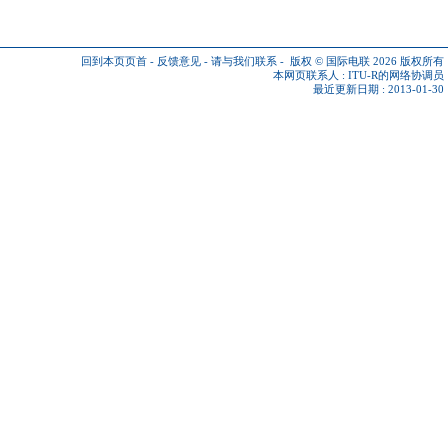
回到本页页首
-
反馈意见
-
请与我们联系
-
版权 © 国际电联 2026
版权所有
本网页联系人 :
ITU-R的网络协调员
最近更新日期 : 2013-01-30