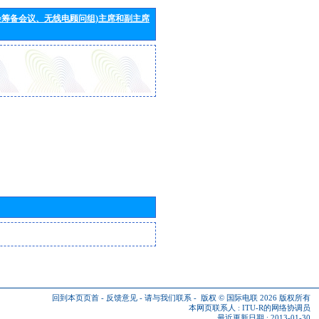
会筹备会议、无线电顾问组)主席和副主席
回到本页页首
-
反馈意见
-
请与我们联系
-
版权 © 国际电联 2026
版权所有
本网页联系人 :
ITU-R的网络协调员
最近更新日期 : 2013-01-30