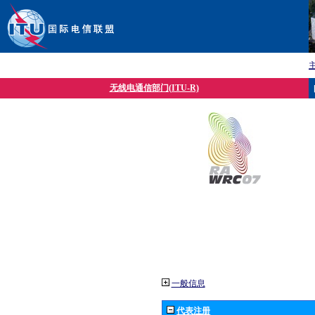
无线电通信部门(ITU-R)
一般信息
代表注册