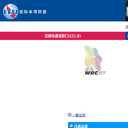
无线电通信部门(ITU-R)
一般信息
代表注册