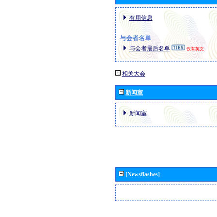
有用信息
与会者名单
与会者最后名单
仅有英文
相关大会
新闻室
新闻室
[Newsflashes]