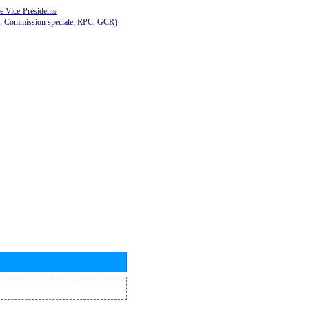
de Vice-Présidents
E, Commission spéciale, RPC, GCR)