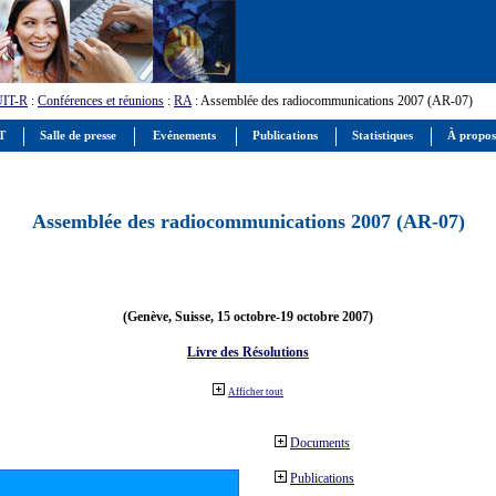
UIT-R
:
Conférences et réunions
:
RA
: Assemblée des radiocommunications 2007 (AR-07)
IT
Salle de presse
Evénements
Publications
Statistiques
À propos
Assemblée des radiocommunications 2007 (AR-07)
(Genève, Suisse, 15 octobre-19 octobre 2007)
Livre des Résolutions
Afficher tout
Documents
Publications