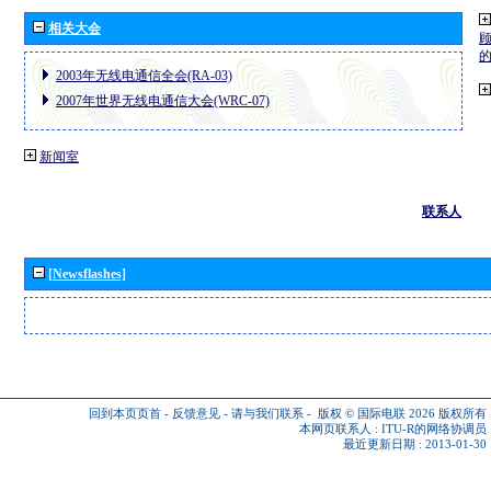
相关大会
2003年无线电通信全会(RA-03)
2007年世界无线电通信大会(WRC-07)
新闻室
联系人
[Newsflashes]
回到本页页首
-
反馈意见
-
请与我们联系
-
版权 © 国际电联 2026
版权所有
本网页联系人 :
ITU-R的网络协调员
最近更新日期 : 2013-01-30