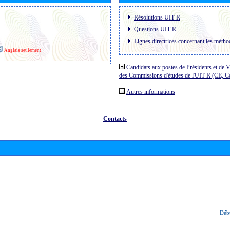
Résolutions UIT-R
Questions UIT-R
Lignes directrices concernant les méthod
Anglais seulement
Candidats aux postes de Présidents et de V
des Commissions d'études de l'UIT-R (CE, 
Autres informations
Contacts
Déb