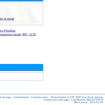
es de travail
ice-Présidents
Commission spéciale, RPC, GCR)
ut de page
-
Commentaires
-
Contactez-nous
-
Droits d'auteur © UIT 2026
Tous droits réservés
Contact pour cette page :
Coordinateur Web de l'UIT-R
Mis à jour le : 2013-01-30