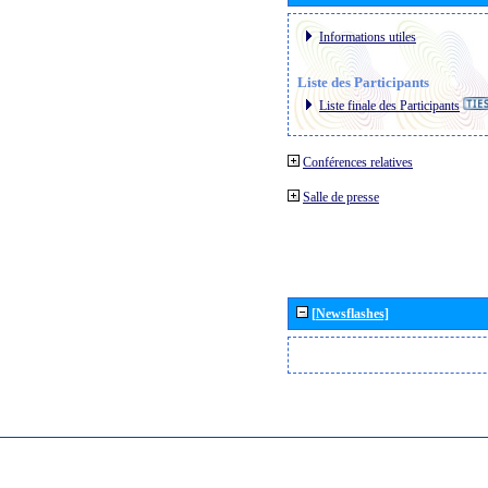
Informations utiles
Liste des Participants
Liste finale des Participants
Conférences relatives
Salle de presse
[Newsflashes]