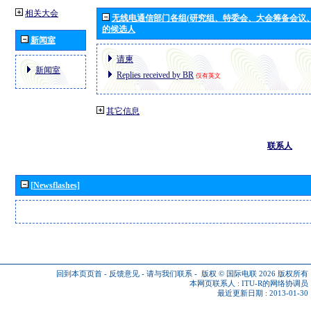
相关大会
无线电通信部门各组(研究组、特委会、大会筹备会议
的候选人
新闻室
请柬
新闻室
Replies received by BR
仅有英文
其它信息
联系人
[Newsflashes]
回到本页页首
-
反馈意见
-
请与我们联系
-
版权 © 国际电联 2026
版权所有
本网页联系人 :
ITU-R的网络协调员
最近更新日期 : 2013-01-30