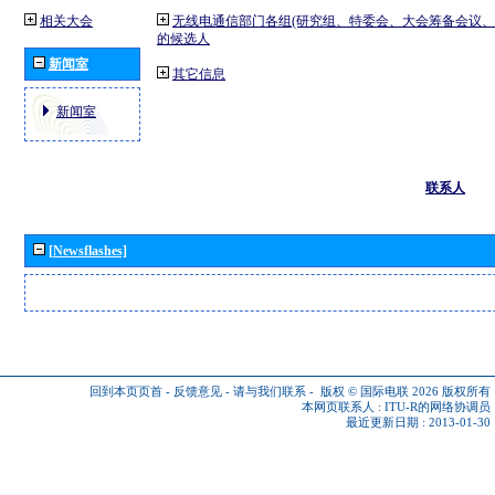
相关大会
无线电通信部门各组(研究组、特委会、大会筹备会议、
的候选人
新闻室
其它信息
新闻室
联系人
[Newsflashes]
回到本页页首
-
反馈意见
-
请与我们联系
-
版权 © 国际电联 2026
版权所有
本网页联系人 :
ITU-R的网络协调员
最近更新日期 : 2013-01-30