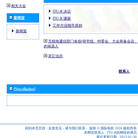
相关大会
ITU-R 决议
新闻室
ITU-R 课题
工作方法指导原则
新闻室
无线电通信部门各组(研究组、特委会、大会筹备会议、
的候选人
其它信息
联系人
[Newsflashes]
回到本页页首
-
反馈意见
-
请与我们联系
-
版权 © 国际电联 2026
版权所有
本网页联系人 :
ITU-R的网络协调员
最近更新日期 : 2013-01-30