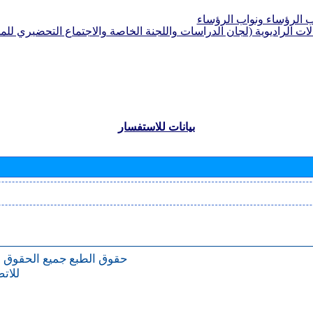
الرؤساء ونواب الرؤساء
لات الراديوية (لجان الدراسات واللجنة الخاصة والاجتماع التحضيري للمؤ
بيانات للاستفسار
حقوق الطبع
جميع الحقوق 
للات