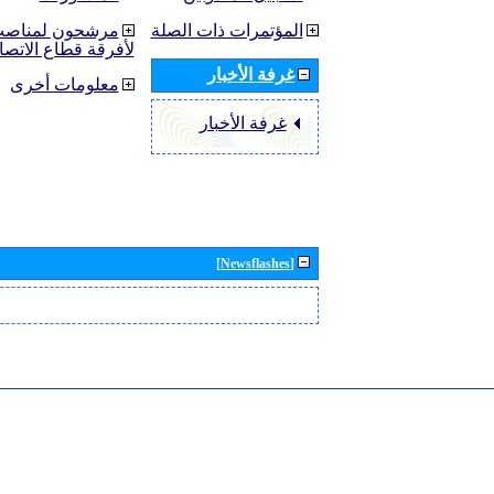
المؤتمرات ذات الصلة
مرشحون لمناصب 
لأفرقة قطاع الاتصا
غرفة الأخبار
معلومات أخرى
غرفة الأخبار
[Newsflashes]