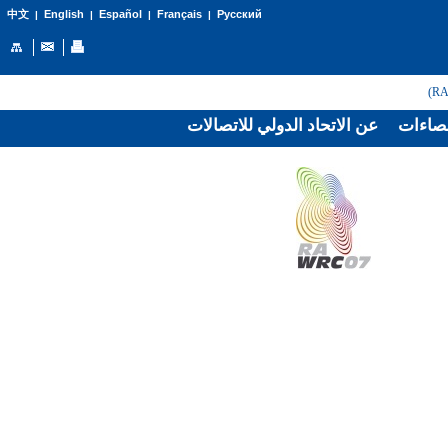
English
Español
Français
Русский
中文
|
|
|
|
صاءات
عن الاتحاد الدولي للاتصالات