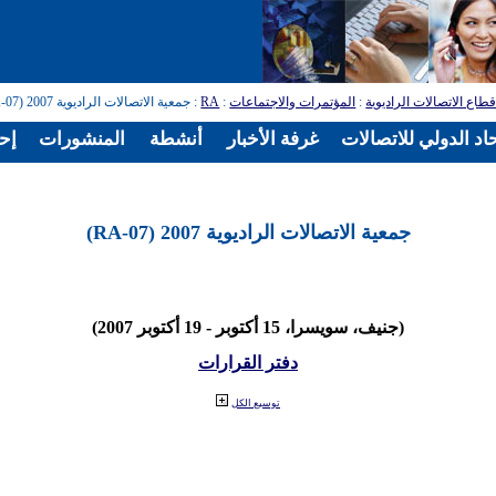
طاع الاتصالات الراديوية
:
المؤتمرات والاجتماعات
:
RA
: جمعية الاتصالات الراديوية 2007 (RA-07)
اد الدولي للاتصالات
غرفة الأخبار
أنشطة
المنشورات
إح
جمعية الاتصالات الراديوية 2007 (RA-07)
(جنيف، سويسرا، 15 أكتوبر - 19 أكتوبر 2007)
دفتر القرارات
توسيع الكل