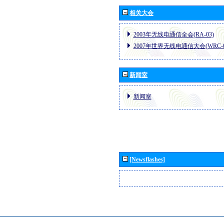
相关大会
2003年无线电通信全会(RA-03)
2007年世界无线电通信大会(WRC-0
新闻室
新闻室
[Newsflashes]