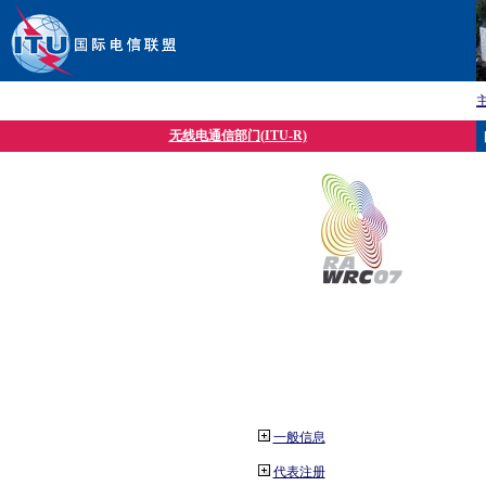
无线电通信部门(ITU-R)
一般信息
代表注册