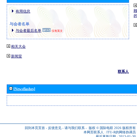
有用信息
与会者名单
与会者最后名单
仅有英文
相关大会
新闻室
联系人
[Newsflashes]
回到本页页首
-
反馈意见
-
请与我们联系
-
版权 © 国际电联 2026
版权所有
本网页联系人 :
ITU-R的网络协调员
最近更新日期 : 2013-01-30