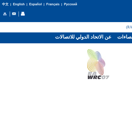
English
Español
Français
Русский
中文
|
|
|
|
صاءات
عن الاتحاد الدولي للاتصالات