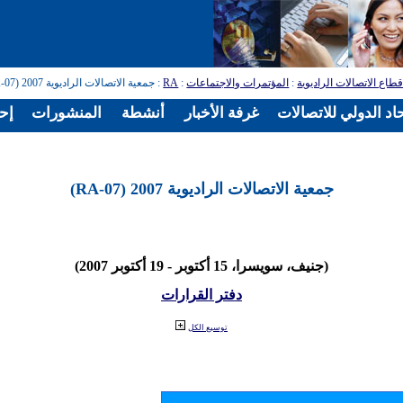
طاع الاتصالات الراديوية
:
المؤتمرات والاجتماعات
:
RA
: جمعية الاتصالات الراديوية 2007 (RA-07)
اد الدولي للاتصالات
غرفة الأخبار
أنشطة
المنشورات
إح
جمعية الاتصالات الراديوية 2007 (RA-07)
(جنيف، سويسرا، 15 أكتوبر - 19 أكتوبر 2007)
دفتر القرارات
توسيع الكل