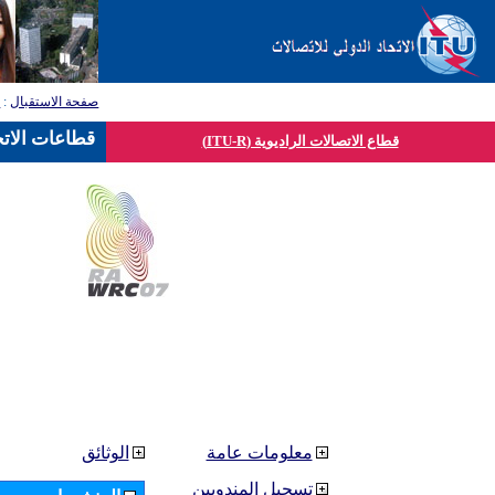
صفحة الاستقبال
:
ق
قطاعات الاتح
قطاع الاتصالات الراديوية (ITU-R)
معلومات عامة
الوثائق
تسجيل المندوبين