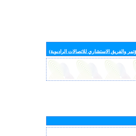
تمر والفريق الاستشاري للاتصالات الراديوية)