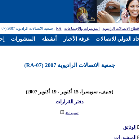
طاع الاتصالات الراديوية
:
المؤتمرات والاجتماعات
:
RA
: جمعية الاتصالات الراديوية 2007 (RA-07)
اد الدولي للاتصالات
غرفة الأخبار
أنشطة
المنشورات
إح
جمعية الاتصالات الراديوية 2007 (RA-07)
(جنيف، سويسرا، 15 أكتوبر - 19 أكتوبر 2007)
دفتر القرارات
توسيع الكل
الوثائق
المنشورات