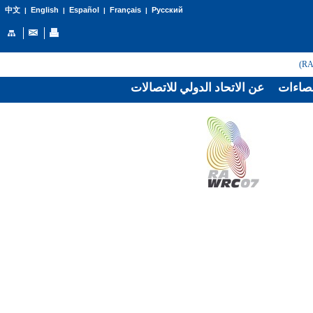
English
Español
Français
Русский
中文
|
|
|
|
صاءات
عن الاتحاد الدولي للاتصالات