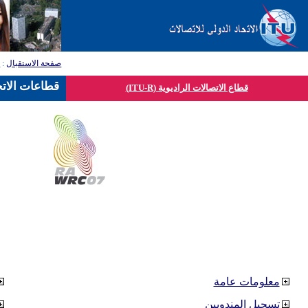
صفحة الاستقبال
:
ق
قطاعات الاتح
قطاع الاتصالات الراديوية (ITU-R)
معلومات عامة
تسجيل المندوبين