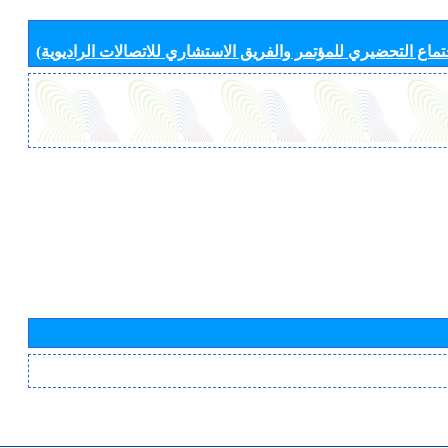
جتماع التحضيري للمؤتمر والفريق الاستشاري للاتصالات الراديوية)