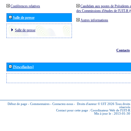
Conférences relatives
Candidats aux postes de Présidents e
des Commissions d'études de l'UIT-R
Salle de presse
Autres informations
Salle de presse
Contacts
[Newsflashes]
Début de page
-
Commentaires
-
Contactez-nous
-
Droits d'auteur © UIT 2026
Tous droits
réservés
Contact pour cette page :
Coordinateur Web de l'UIT-R
Mis à jour le : 2013-01-30