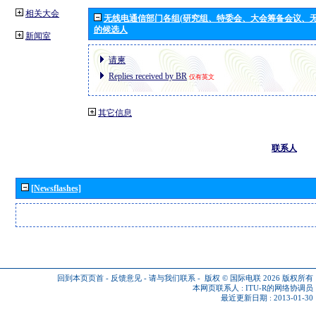
相关大会
无线电通信部门各组(研究组、特委会、大会筹备会议、无
的候选人
新闻室
请柬
Replies received by BR
仅有英文
其它信息
联系人
[Newsflashes]
回到本页页首
-
反馈意见
-
请与我们联系
-
版权 © 国际电联 2026
版权所有
本网页联系人 :
ITU-R的网络协调员
最近更新日期 : 2013-01-30