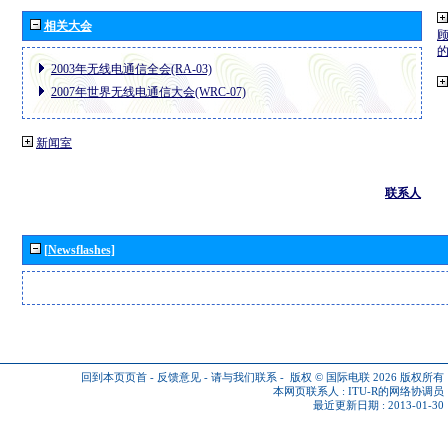
相关大会
2003年无线电通信全会(RA-03)
2007年世界无线电通信大会(WRC-07)
新闻室
联系人
[Newsflashes]
回到本页页首
-
反馈意见
-
请与我们联系
-
版权 © 国际电联 2026
版权所有
本网页联系人 :
ITU-R的网络协调员
最近更新日期 : 2013-01-30