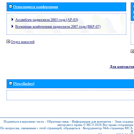
Относящиеся конференции
Ассамблея радиосвязи 2003 года (АР-03)
Всемирная конференция радиосвязи 2007 года (ВКР-07)
Отдел новостей
Для контакто
[Newsflashes]
Подняться в верхнюю часть
-
Обратная связь
-
Информация для контактов
-
Знак охраны
авторского права © МСЭ 2026
Все права сохранены
По вопросам, связанным с этой страницей, обращаться :
Координатор Web-страницы МСЭ-
R