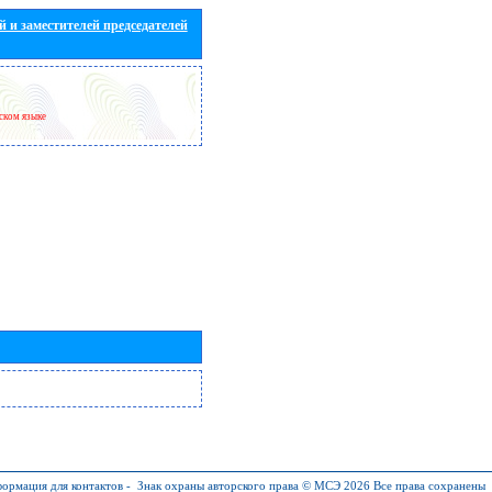
 и заместителей председателей
йском языке
ормация для контактов
-
Знак охраны авторского права © МСЭ 2026
Все права сохранены