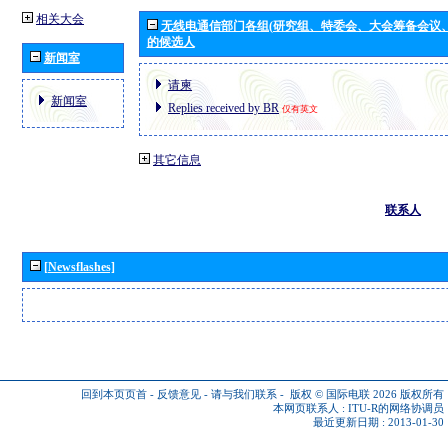
相关大会
无线电通信部门各组(研究组、特委会、大会筹备会议
的候选人
新闻室
请柬
新闻室
Replies received by BR
仅有英文
其它信息
联系人
[Newsflashes]
回到本页页首
-
反馈意见
-
请与我们联系
-
版权 © 国际电联 2026
版权所有
本网页联系人 :
ITU-R的网络协调员
最近更新日期 : 2013-01-30