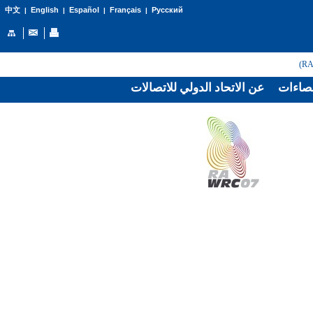
English
Español
Français
Русский
中文
|
|
|
|
صاءات
عن الاتحاد الدولي للاتصالات