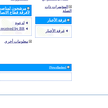
المؤتمرات ذات
مرشحون لمناصب 
الصلة
لأفرقة قطاع الاتصال
غرفة الأخبار
لدعوة
 received by BR
غرفة الأخبار
معلومات أخرى
[Newsflashes]