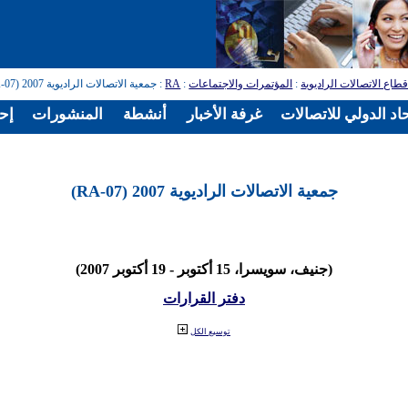
طاع الاتصالات الراديوية
:
المؤتمرات والاجتماعات
:
RA
: جمعية الاتصالات الراديوية 2007 (RA-07)
اد الدولي للاتصالات
غرفة الأخبار
أنشطة
المنشورات
إح
جمعية الاتصالات الراديوية 2007 (RA-07)
(جنيف، سويسرا، 15 أكتوبر - 19 أكتوبر 2007)
دفتر القرارات
توسيع الكل