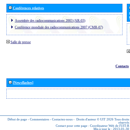
Conférences relatives
Assembée des radiocommunications 2003 (AR-03)
Conférence mondiale des radiocommunications 2007 (CMR-07)
Salle de presse
Contacts
[Newsflashes]
Début de page
-
Commentaires
-
Contactez-nous
-
Droits d'auteur © UIT 2026
Tous droits
réservés
Contact pour cette page :
Coordinateur Web de l'UIT-R
Mis à jour le : 2013-01-30