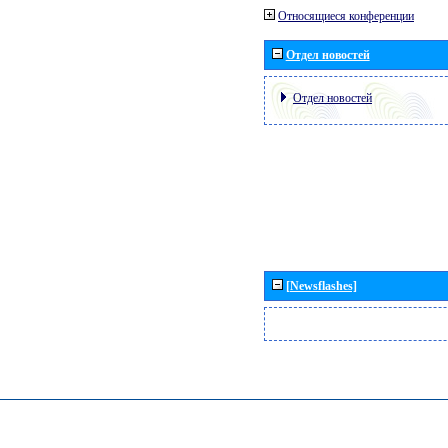
Относящиеся конференции
Отдел новостей
Отдел новостей
[Newsflashes]