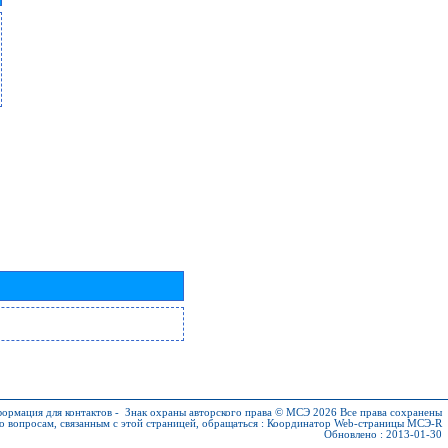
ормация для контактов
-
Знак охраны авторского права © МСЭ 2026
Все права сохранены
о вопросам, связанным с этой страницей, обращаться :
Координатор Web-страницы МСЭ-R
Обновлено : 2013-01-30