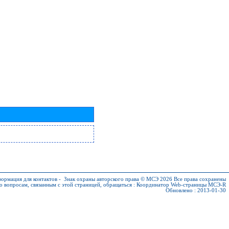
ормация для контактов
-
Знак охраны авторского права © МСЭ 2026
Все права сохранены
о вопросам, связанным с этой страницей, обращаться :
Координатор Web-страницы МСЭ-R
Обновлено : 2013-01-30