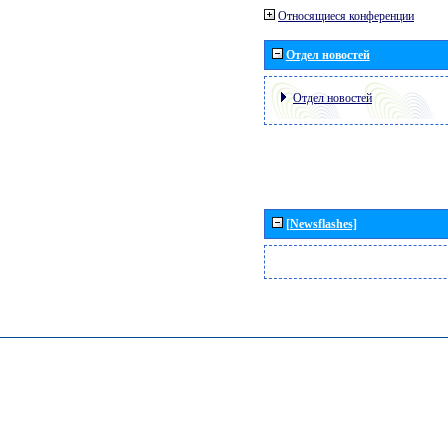
Относящиеся конференции
Отдел новостей
Отдел новостей
[Newsflashes]