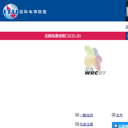
无线电通信部门(ITU-R)
一般信息
文件
代表注册
出版