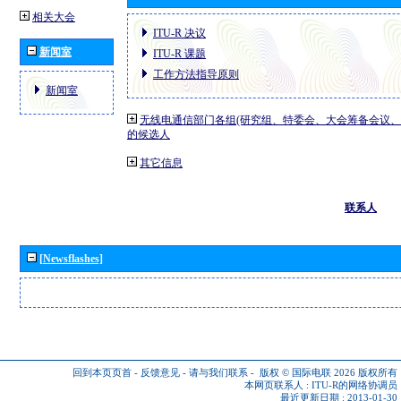
相关大会
ITU-R 决议
新闻室
ITU-R 课题
工作方法指导原则
新闻室
无线电通信部门各组(研究组、特委会、大会筹备会议、
的候选人
其它信息
联系人
[Newsflashes]
回到本页页首
-
反馈意见
-
请与我们联系
-
版权 © 国际电联 2026
版权所有
本网页联系人 :
ITU-R的网络协调员
最近更新日期 : 2013-01-30