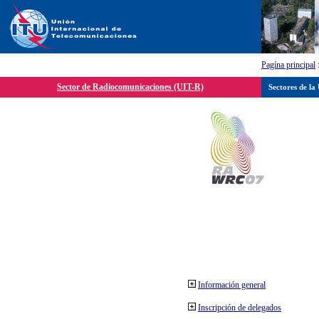
Pagína principal
Sector de Radiocomunicaciones (UIT-R)
Sectores de la
Información general
Inscripción de delegados