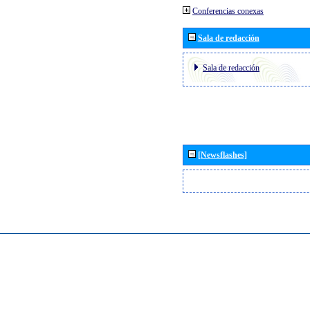
Conferencias conexas
Sala de redacción
Sala de redacción
[Newsflashes]