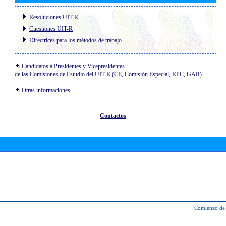
Resoluciones UIT-R
Cuestiones UIT-R
Directrices para los métodos de trabajo
Candidatos a Presidentes y Vicepresidentes
de las Comisiones de Estudio del UIT R (CE, Comisión Especial, RPC, GAR)
Otras informaciones
Contactos
Comienzo de 