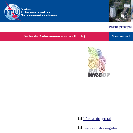
Pagína principal
Sector de Radiocomunicaciones (UIT-R)
Sectores de la
Información general
Inscripción de delegados