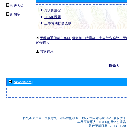
相关大会
ITU-R 决议
新闻室
ITU-R 课题
工作方法指导原则
无线电通信部门各组(研究组、特委会、大会筹备会议、无
的候选人
其它信息
联系人
[Newsflashes]
回到本页页首
-
反馈意见
-
请与我们联系
-
版权 © 国际电联 2026
版权所有
本网页联系人 :
ITU-R的网络协调员
最近更新日期 : 2013-01-30