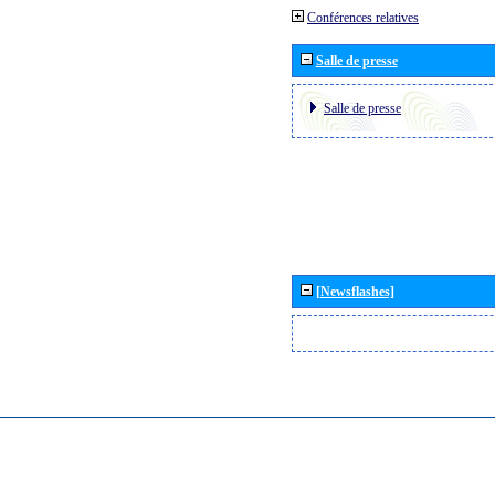
Conférences relatives
Salle de presse
Salle de presse
[Newsflashes]