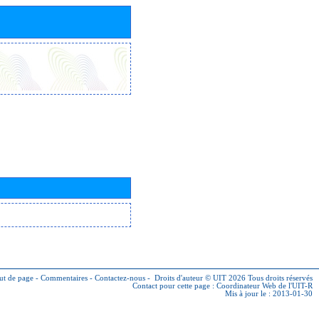
ut de page
-
Commentaires
-
Contactez-nous
-
Droits d'auteur © UIT 2026
Tous droits réservés
Contact pour cette page :
Coordinateur Web de l'UIT-R
Mis à jour le : 2013-01-30