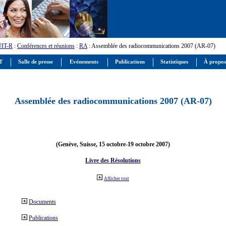
UIT-R
:
Conférences et réunions
:
RA
: Assemblée des radiocommunications 2007 (AR-07)
IT
Salle de presse
Evénements
Publications
Statistiques
À propos
Assemblée des radiocommunications 2007 (AR-07)
(Genève, Suisse, 15 octobre-19 octobre 2007)
Livre des Résolutions
Afficher tout
Documents
Publications