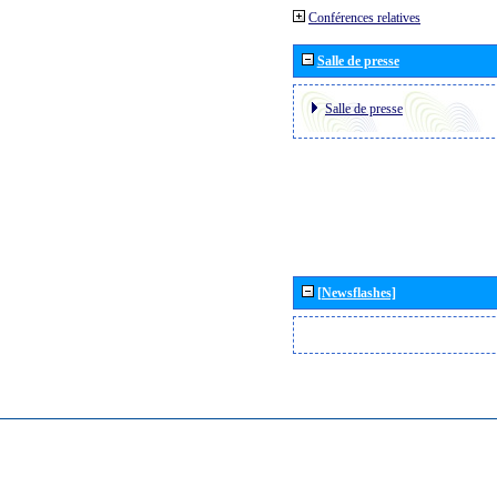
Conférences relatives
Salle de presse
Salle de presse
[Newsflashes]