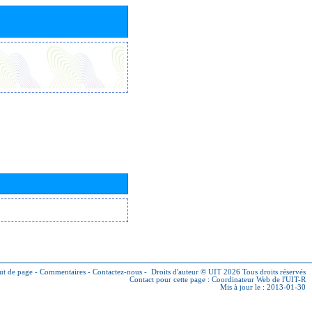
ut de page
-
Commentaires
-
Contactez-nous
-
Droits d'auteur © UIT 2026
Tous droits réservés
Contact pour cette page :
Coordinateur Web de l'UIT-R
Mis à jour le : 2013-01-30