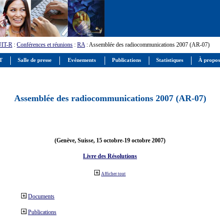
UIT-R
:
Conférences et réunions
:
RA
: Assemblée des radiocommunications 2007 (AR-07)
IT
Salle de presse
Evénements
Publications
Statistiques
À propos
Assemblée des radiocommunications 2007 (AR-07)
(Genève, Suisse, 15 octobre-19 octobre 2007)
Livre des Résolutions
Afficher tout
Documents
Publications