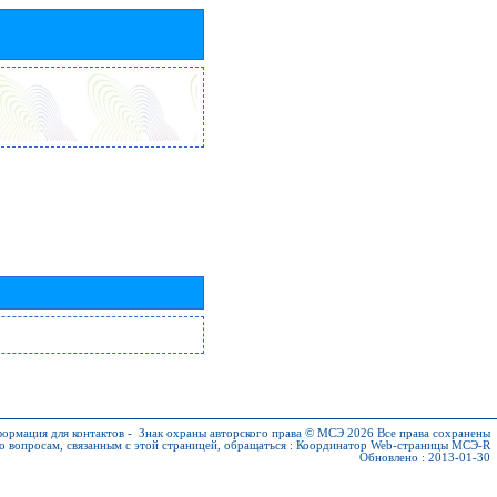
ормация для контактов
-
Знак охраны авторского права © МСЭ 2026
Все права сохранены
о вопросам, связанным с этой страницей, обращаться :
Координатор Web-страницы МСЭ-R
Обновлено : 2013-01-30