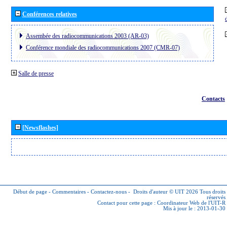
Conférences relatives
Assembée des radiocommunications 2003 (AR-03)
Conférence mondiale des radiocommunications 2007 (CMR-07)
Salle de presse
Contacts
[Newsflashes]
Début de page
-
Commentaires
-
Contactez-nous
-
Droits d'auteur © UIT 2026
Tous droits
réservés
Contact pour cette page :
Coordinateur Web de l'UIT-R
Mis à jour le : 2013-01-30