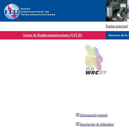
Pagína principal
Sector de Radiocomunicaciones (UIT-R)
Sectores de la
Información general
Inscripción de delegados