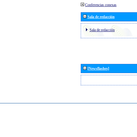
Conferencias conexas
Sala de redacción
Sala de redacción
[Newsflashes]