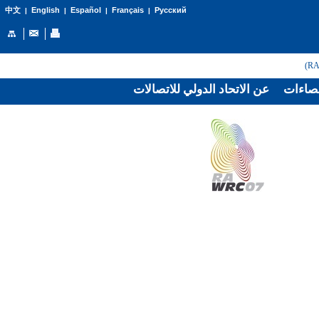
English
Español
Français
Русский
中文
|
|
|
|
صاءات
عن الاتحاد الدولي للاتصالات