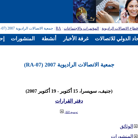
طاع الاتصالات الراديوية
:
المؤتمرات والاجتماعات
:
RA
: جمعية الاتصالات الراديوية 2007 (RA-07)
اد الدولي للاتصالات
غرفة الأخبار
أنشطة
المنشورات
إح
جمعية الاتصالات الراديوية 2007 (RA-07)
(جنيف، سويسرا، 15 أكتوبر - 19 أكتوبر 2007)
دفتر القرارات
توسيع الكل
الوثائق
المنشورات