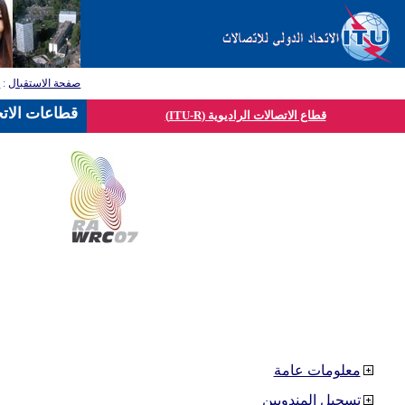
صفحة الاستقبال
:
ق
قطاعات الاتح
قطاع الاتصالات الراديوية (ITU-R)
معلومات عامة
تسجيل المندوبين