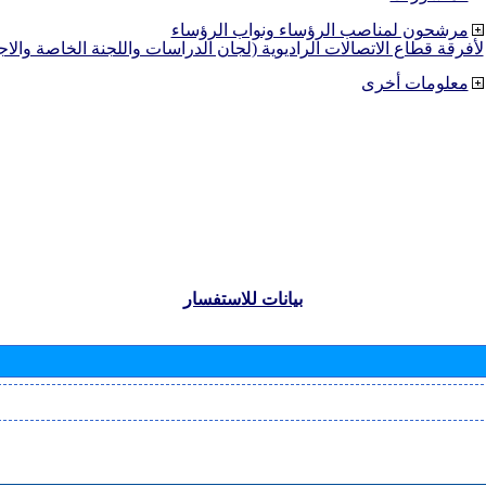
مرشحون لمناصب الرؤساء ونواب الرؤساء
لأفرقة قطاع الاتصالات الراديوية (لجان الدراسات واللجنة الخاصة والا
معلومات أخرى
بيانات للاستفسار