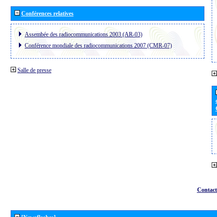
Conférences relatives
Assembée des radiocommunications 2003 (AR-03)
Conférence mondiale des radiocommunications 2007 (CMR-07)
Salle de presse
Contact