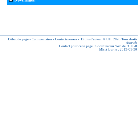
[Newsflashes]
Début de page
-
Commentaires
-
Contactez-nous
-
Droits d'auteur © UIT 2026
Tous droits
réservés
Contact pour cette page :
Coordinateur Web de l'UIT-R
Mis à jour le : 2013-01-30