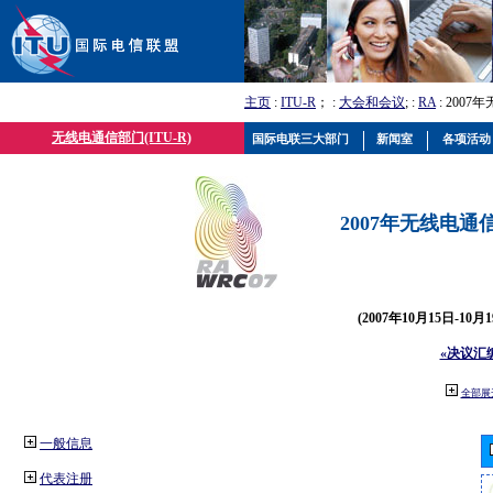
主页
:
ITU-R
； :
大会和会议
; :
RA
: 2007
无线电通信部门(ITU-R)
国际电联三大部门
新闻室
各项活动
2007年无线电通信
(2007年10月15日-10
«决议汇
全部展
一般信息
代表注册