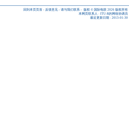
回到本页页首
-
反馈意见
-
请与我们联系
-
版权 © 国际电联 2026
版权所有
本网页联系人 :
ITU-R的网络协调员
最近更新日期 : 2013-01-30