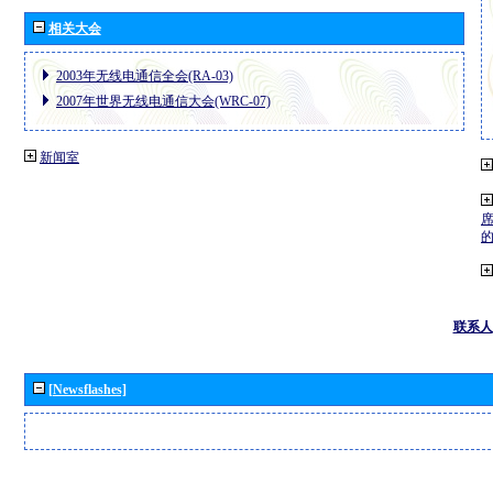
相关大会
2003年无线电通信全会(RA-03)
2007年世界无线电通信大会(WRC-07)
新闻室
联系人
[Newsflashes]