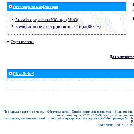
Относящиеся конференции
Ассамблея радиосвязи 2003 года (АР-03)
Всемирная конференция радиосвязи 2007 года (ВКР-07)
Отдел новостей
Для контакто
[Newsflashes]
Подняться в верхнюю часть
-
Обратная связь
-
Информация для контактов
-
Знак охраны
авторского права © МСЭ 2026
Все права сохранены
По вопросам, связанным с этой страницей, обращаться :
Координатор Web-страницы МСЭ-
R
Обновлено : 2013-01-30