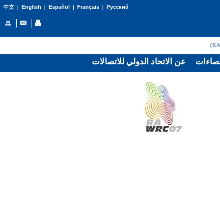
English
Español
Français
Русский
中文
|
|
|
|
صاءات
عن الاتحاد الدولي للاتصالات