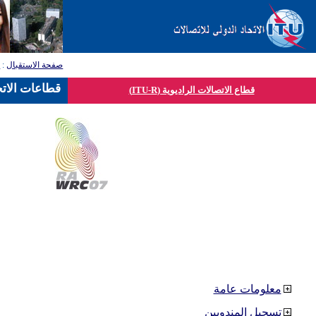
صفحة الاستقبال
:
ق
قطاعات الاتح
قطاع الاتصالات الراديوية (ITU-R)
معلومات عامة
تسجيل المندوبين