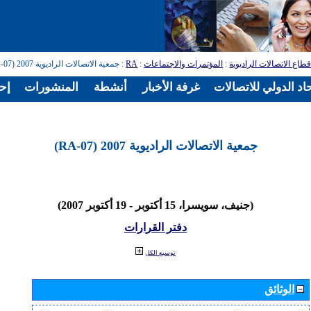
طاع الاتصالات الراديوية
:
المؤتمرات والاجتماعات
:
RA
: جمعية الاتصالات الراديوية 2007 (RA-07)
اد الدولي للاتصالات
غرفة الأخبار
أنشطة
المنشورات
إح
جمعية الاتصالات الراديوية 2007 (RA-07)
(جنيف، سويسرا، 15 أكتوبر - 19 أكتوبر 2007)
دفتر القرارات
توسيع الكل
الوثائق