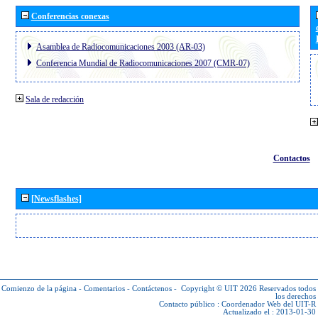
Conferencias conexas
Asamblea de Radiocomunicaciones 2003 (AR-03)
Conferencia Mundial de Radiocomunicaciones 2007 (CMR-07)
Sala de redacción
Contactos
[Newsflashes]
Comienzo de la página
-
Comentarios
-
Contáctenos
-
Copyright © UIT 2026
Reservados todos
los derechos
Contacto público :
Coordenador Web del UIT-R
Actualizado el : 2013-01-30