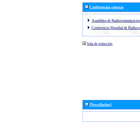
Conferencias conexas
Asamblea de Radiocomunicacio
Conferencia Mundial de Radio
Sala de redacción
[Newsflashes]