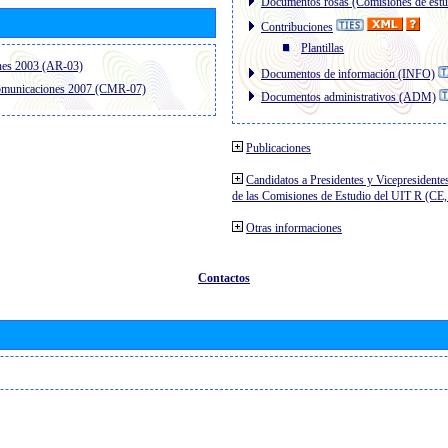
Documentos rosas (Comisiones de estu
Contribuciones
Plantillas
nes 2003 (AR-03)
Documentos de información (INFO)
comunicaciones 2007 (CMR-07)
Documentos administrativos (ADM)
Publicaciones
Candidatos a Presidentes y Vicepresidente
de las Comisiones de Estudio del UIT R (C
Otras informaciones
Contactos