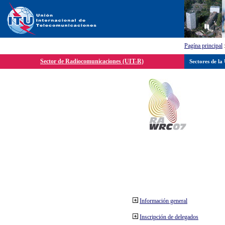
Pagína principal
Sector de Radiocomunicaciones (UIT-R)
Sectores de la
Información general
Inscripción de delegados