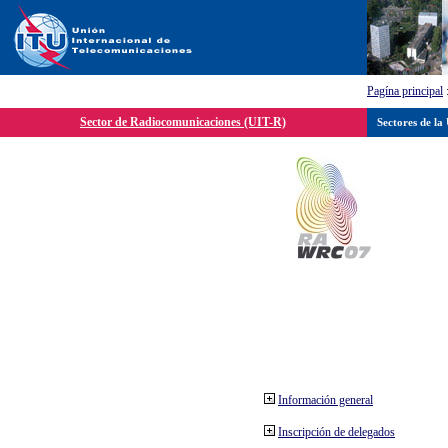
Pagína principal
Sector de Radiocomunicaciones (UIT-R)
Sectores de la
Información general
Inscripción de delegados