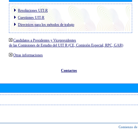
Resoluciones UIT-R
Cuestiones UIT-R
Directrices para los métodos de trabajo
Candidatos a Presidentes y Vicepresidentes
de las Comisiones de Estudio del UIT R (CE, Comisión Especial, RPC, GAR)
Otras informaciones
Contactos
Comienzo de 