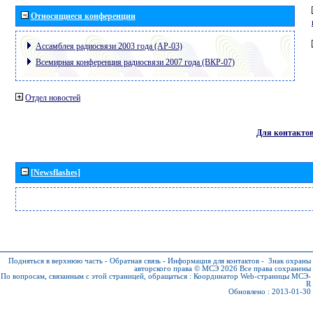
Относящиеся конференции
Ассамблея радиосвязи 2003 года (АР-03)
Всемирная конференция радиосвязи 2007 года (ВКР-07)
Отдел новостей
Для контакто
[Newsflashes]
Подняться в верхнюю часть
-
Обратная связь
-
Информация для контактов
-
Знак охраны
авторского права © МСЭ 2026
Все права сохранены
По вопросам, связанным с этой страницей, обращаться :
Координатор Web-страницы МСЭ-
R
Обновлено : 2013-01-30