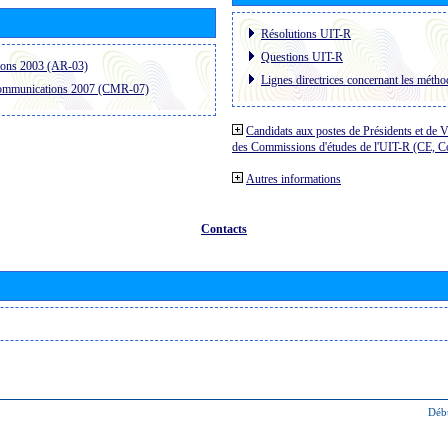
Résolutions UIT-R
Questions UIT-R
ions 2003 (AR-03)
Lignes directrices concernant les méthod
communications 2007 (CMR-07)
Candidats aux postes de Présidents et de V
des Commissions d'études de l'UIT-R (CE, 
Autres informations
Contacts
Déb