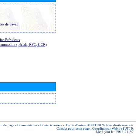
es de travail
ice-Présidents
Commission spéciale, RPC, GCR)
ut de page
-
Commentaires
-
Contactez-nous
-
Droits d'auteur © UIT 2026
Tous droits réservés
Contact pour cette page :
Coordinateur Web de l'UIT-R
Mis à jour le : 2013-01-30