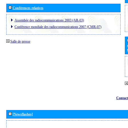
Conférences relatives
Assembée des radiocommunications 2003 (AR-03)
Conférence mondiale des radiocommunications 2007 (CMR-07)
Salle de presse
Contact
[Newsflashes]