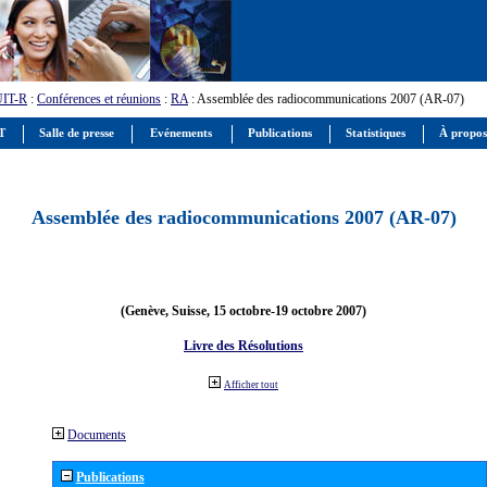
UIT-R
:
Conférences et réunions
:
RA
: Assemblée des radiocommunications 2007 (AR-07)
IT
Salle de presse
Evénements
Publications
Statistiques
À propos
Assemblée des radiocommunications 2007 (AR-07)
(Genève, Suisse, 15 octobre-19 octobre 2007)
Livre des Résolutions
Afficher tout
Documents
Publications