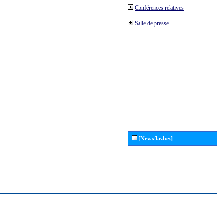
Conférences relatives
Salle de presse
[Newsflashes]