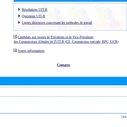
Résolutions UIT-R
Questions UIT-R
Lignes directrices concernant les méthodes de travail
Candidats aux postes de Présidents et de Vice-Présidents
des Commissions d'études de l'UIT-R (CE, Commission spéciale, RPC, GCR)
Autres informations
Contacts
Déb