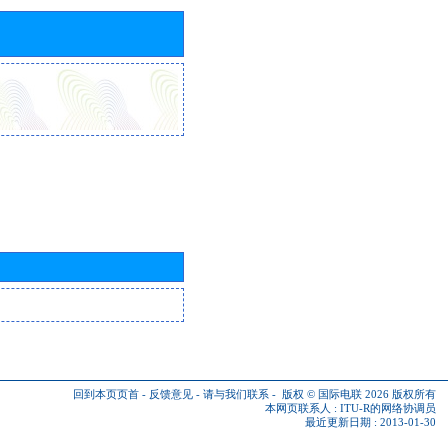
回到本页页首
-
反馈意见
-
请与我们联系
-
版权 © 国际电联 2026
版权所有
本网页联系人 :
ITU-R的网络协调员
最近更新日期 : 2013-01-30