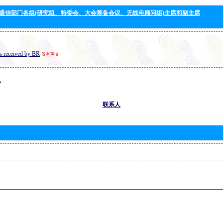
通信部门各组(研究组、特委会、大会筹备会议、无线电顾问组)主席和副主席
s received by BR
仅有英文
息
联系人