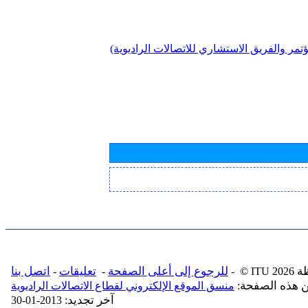
تمر والفريق الاستشاري للاتصالات الراديوية)
ة
للرجوع إلى أعلى الصفحة
تعليقات
اتصل بنا
-
-
- © ITU 2026
ن هذه الصفحة
:
منسق الموقع الإلكتروني لقطاع الاتصالات الراديوية
آخر تجديد
: 2013-01-30