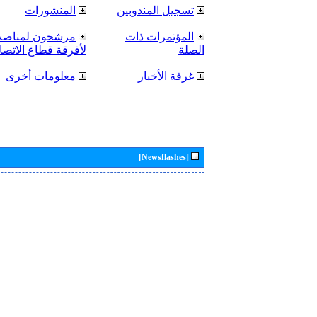
تسجيل المندوبين
المنشورات
المؤتمرات ذات
مرشحون لمناصب 
الصلة
لأفرقة قطاع الاتصال
غرفة الأخبار
معلومات أخرى
[Newsflashes]