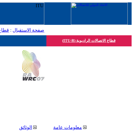
صفحة الاستقبال
:
قطاع 
قطاع الاتصالات الراديوية (ITU-R)
معلومات عامة
الوثائق