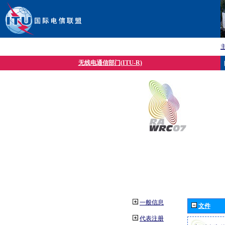
无线电通信部门(ITU-R)
一般信息
文件
代表注册