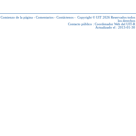
Comienzo de la página
-
Comentarios
-
Contáctenos
-
Copyright © UIT 2026
Reservados todos
los derechos
Contacto público :
Coordenador Web del UIT-R
Actualizado el : 2013-01-30